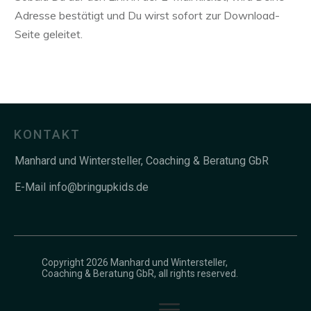
Adresse bestätigt und Du wirst sofort zur Download-
Seite geleitet.
KONTAKT
Manhard und Wintersteller, Coaching & Beratung GbR
E-Mail
info@bringupkids.de
Copyright
2026
Manhard und Wintersteller,
Coaching & Beratung GbR
, all rights reserved.