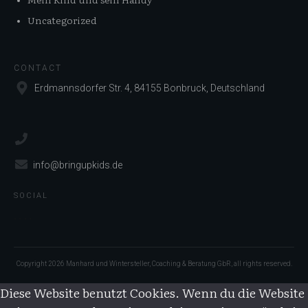
Uncategorized
CONTACT
Erdmannsdorfer Str. 4, 84155 Bonbruck, Deutschland
info@bringupkids.de
SOCIAL
Copyright
2026
Manhard und Wintersteller, Coaching & Beratung GbR
, all rights reserved.
Diese Website benutzt Cookies. Wenn du die Website