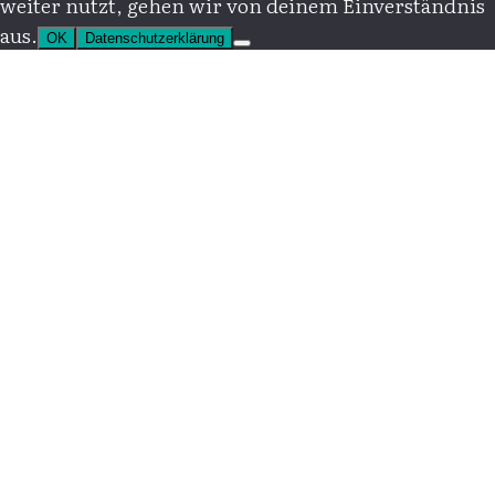
weiter nutzt, gehen wir von deinem Einverständnis
aus.
OK
Datenschutzerklärung